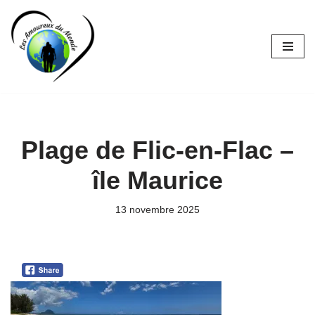
Aller
au
contenu
Plage de Flic-en-Flac –
île Maurice
13 novembre 2025