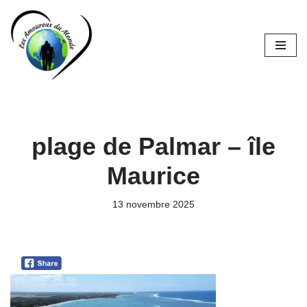
Aller
au
contenu
plage de Palmar – île
Maurice
13 novembre 2025