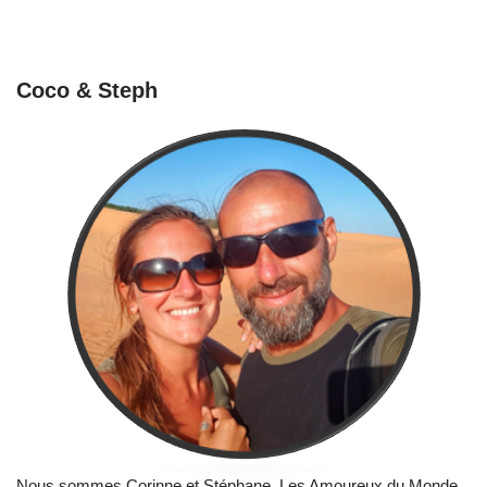
Coco & Steph
Nous sommes Corinne et Stéphane, Les Amoureux du Monde