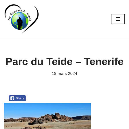
Aller
au
contenu
Parc du Teide – Tenerife
19 mars 2024