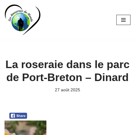
Aller
au
contenu
La roseraie dans le parc
de Port-Breton – Dinard
27 août 2025