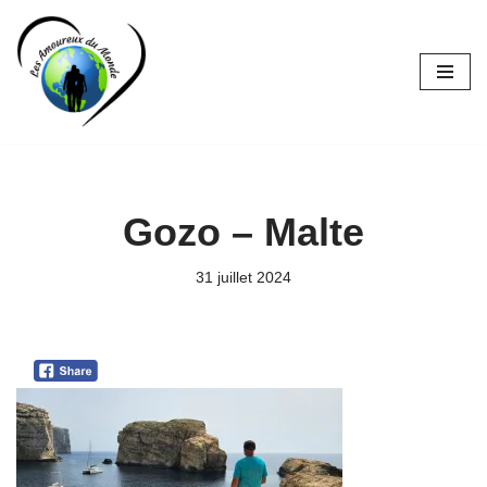
Aller
au
contenu
Gozo – Malte
31 juillet 2024