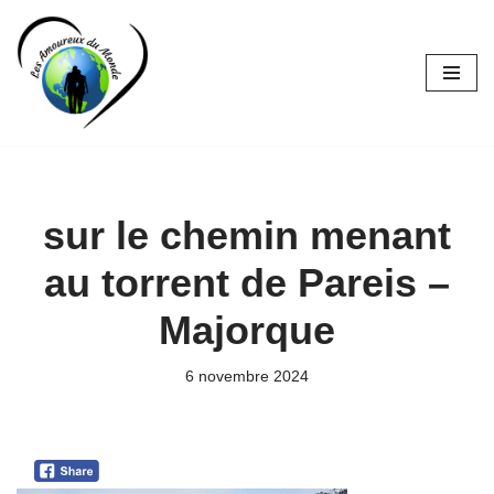
Aller
au
contenu
sur le chemin menant
au torrent de Pareis –
Majorque
6 novembre 2024