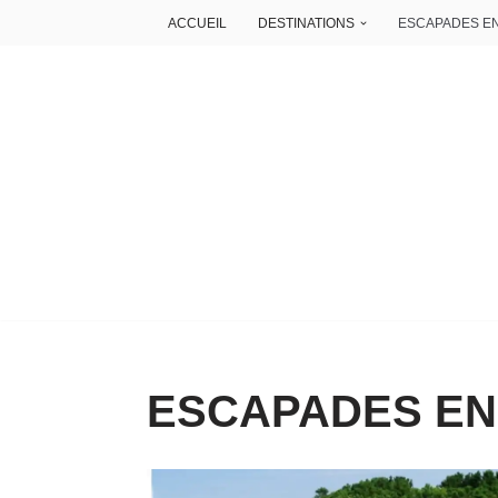
ACCUEIL
DESTINATIONS
ESCAPADES E
Aller
au
contenu
ESCAPADES EN