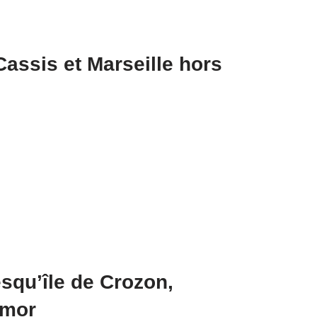
assis et Marseille hors
squ’île de Crozon,
rmor