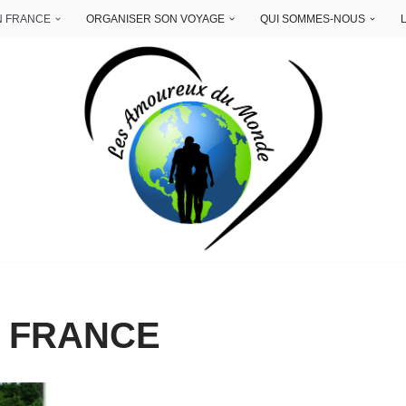
N FRANCE
ORGANISER SON VOYAGE
QUI SOMMES-NOUS
 FRANCE