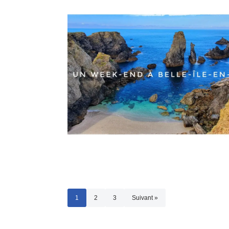
1
2
3
Suivant »