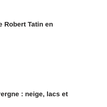
e Robert Tatin en
rgne : neige, lacs et