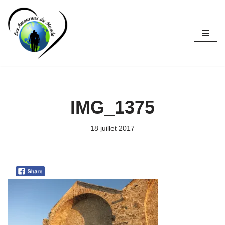
Aller
au
contenu
IMG_1375
18 juillet 2017