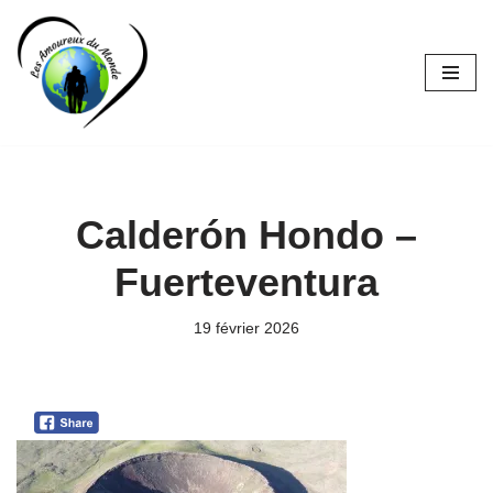
Aller
au
contenu
Calderón Hondo –
Fuerteventura
19 février 2026