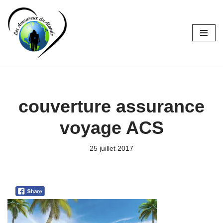
Aller
au
contenu
couverture assurance
voyage ACS
25 juillet 2017