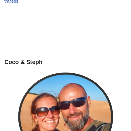
traitées
.
Coco & Steph