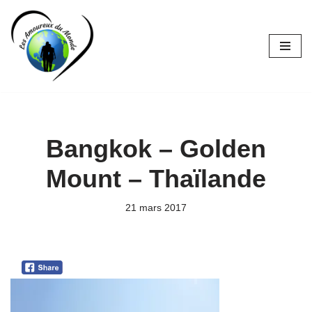
Aller
au
contenu
Bangkok – Golden
Mount – Thaïlande
21 mars 2017