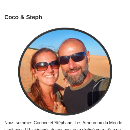
Coco & Steph
Nous sommes Corinne et Stéphane, Les Amoureux du Monde
c'est nous ! Passionnés de voyage, on a réalisé notre rêve en