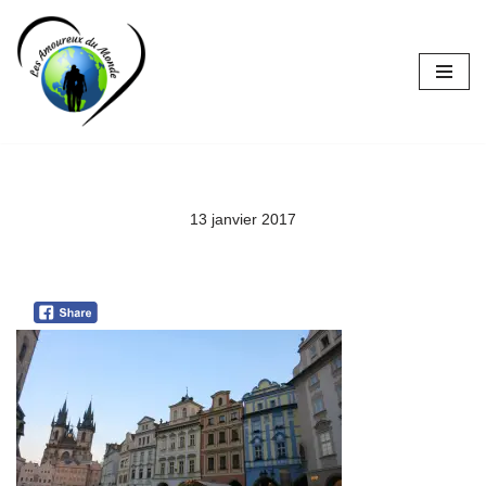
Aller
au
contenu
13 janvier 2017