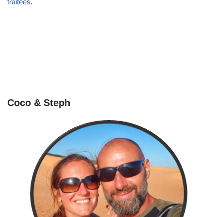
traitées
.
Coco & Steph