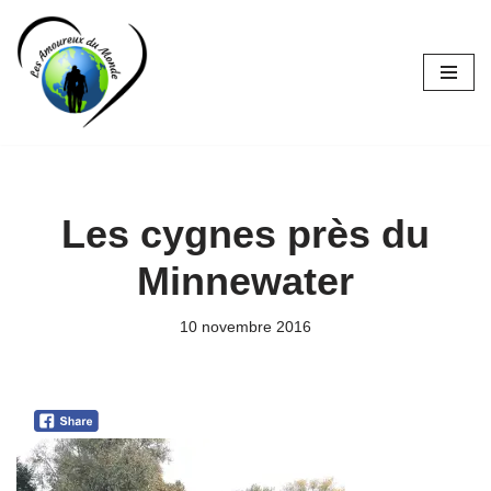
Aller
au
contenu
Les cygnes près du
Minnewater
10 novembre 2016